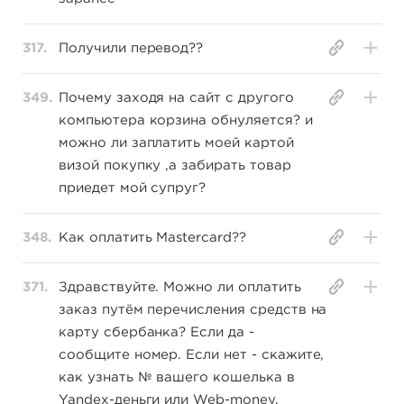
317.
Получили перевод??
349.
Почему заходя на сайт с другого
компьютера корзина обнуляется? и
можно ли заплатить моей картой
визой покупку ,а забирать товар
приедет мой супруг?
348.
Как оплатить Mastercard??
371.
Здравствуйте. Можно ли оплатить
заказ путём перечисления средств на
карту сбербанка? Если да -
сообщите номер. Если нет - скажите,
как узнать № вашего кошелька в
Yandex-деньги или Web-money.