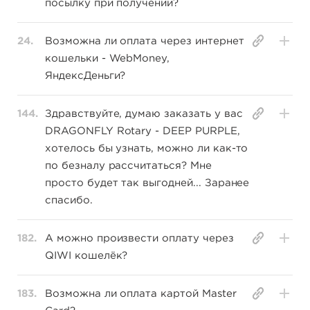
посылку при получении?
24.
Возможна ли оплата через интернет
кошельки - WebMoney,
ЯндексДеньги?
144.
Здравствуйте, думаю заказать у вас
DRAGONFLY Rotary - DEEP PURPLE,
хотелось бы узнать, можно ли как-то
по безналу рассчитаться? Мне
просто будет так выгодней... Заранее
спасибо.
182.
А можно произвести оплату через
QIWI кошелёк?
183.
Возможна ли оплата картой Master