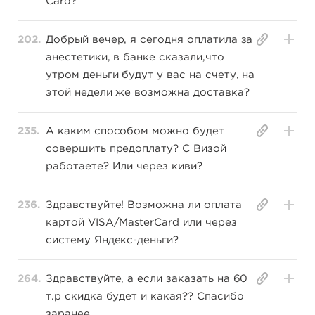
Card?
202.
Добрый вечер, я сегодня оплатила за
анестетики, в банке сказали,что
утром деньги будут у вас на счету, на
этой недели же возможна доставка?
235.
А каким способом можно будет
совершить предоплату? С Визой
работаете? Или через киви?
236.
Здравствуйте! Возможна ли оплата
картой VISA/MasterCard или через
систему Яндекс-деньги?
264.
Здравствуйте, а если заказать на 60
т.р скидка будет и какая?? Спасибо
заранее