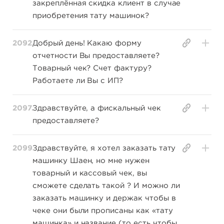
закреплённая скидка клиент в случае
приобретения тату машинок?
2092.
Добрый день! Какаю форму
отчетности Вы предоставляете?
Товарный чек? Счет фактуру?
Работаете ли Вы с ИП?
2097.
Здравствуйте, а фискальный чек
предоставляете?
2099.
Здравствуйте, я хотел заказать тату
машинку Шаен, но мне нужен
товарный и кассовый чек, вы
сможете сделать такой ? И можно ли
заказать машинку и держак чтобы в
чеке они были прописаны как «тату
машинка» и название (то есть чтобы