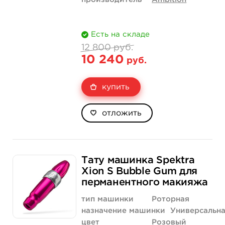
Есть на складе
12 800 руб.
10 240
руб.
купить
отложить
Тату машинка Spektra
Xion S Bubble Gum для
перманентного макияжа
тип машинки
Роторная
назначение машинки
Универсальн
цвет
Розовый