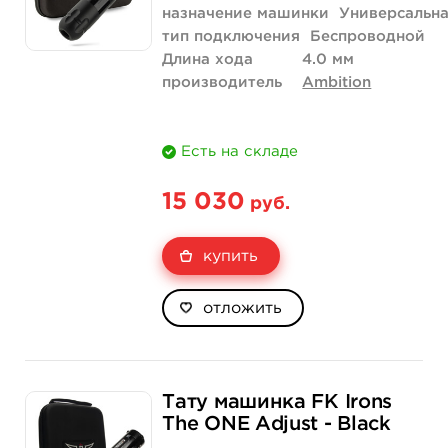
назначение машинки
Универсальн
тип подключения
Беспроводной
Длина хода
4.0 мм
производитель
Ambition
Есть на складе
15 030
руб.
купить
отложить
Тату машинка FK Irons
The ONE Adjust - Black