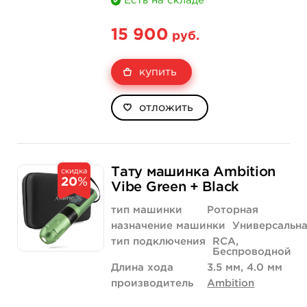
Есть на складе
15 900
руб.
купить
отложить
Тату машинка Ambition
скидка
20
%
Vibe Green + Black
тип машинки
Роторная
назначение машинки
Универсальн
тип подключения
RCA,
Беспроводной
Длина хода
3.5 мм, 4.0 мм
производитель
Ambition