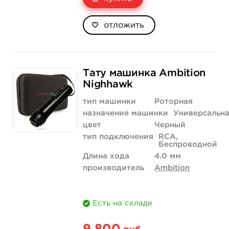
отложить
Тату машинка Ambition
Nighhawk
тип машинки
Роторная
назначение машинки
Универсальн
цвет
Черный
тип подключения
RCA,
Беспроводной
Длина хода
4.0 мм
производитель
Ambition
Есть на складе