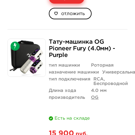
отложить
Тату-машинка OG
Pioneer Fury (4.0мм) -
Purple
тип машинки
Роторная
назначение машинки
Универсальн
тип подключения
RCA,
Беспроводной
Длина хода
4.0 мм
производитель
OG
Есть на складе
15 900
руб.