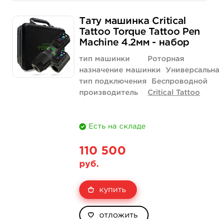
Тату машинка Critical
Tattoo Torque Tattoo Pen
Machine 4.2мм - набор
тип машинки
Роторная
назначение машинки
Универсальн
тип подключения
Беспроводной
производитель
Critical Tattoo
Есть на складе
110 500
руб.
купить
отложить