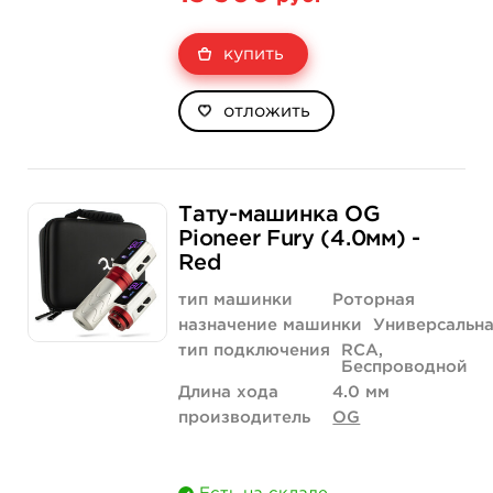
купить
отложить
Тату-машинка OG
Pioneer Fury (4.0мм) -
Red
тип машинки
Роторная
назначение машинки
Универсальн
тип подключения
RCA,
Беспроводной
Длина хода
4.0 мм
производитель
OG