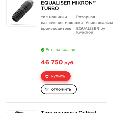
EQUALISER MIKRON™
TURBO
тип машинки
Роторная
назначение машинки
Универсальн
производитель
EQUALISER by
Kwadron
Есть на складе
46 750
руб.
купить
отложить