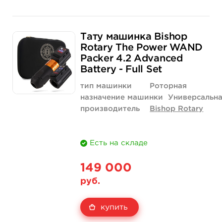
Тату машинка Bishop
Rotary The Power WAND
Packer 4.2 Advanced
Battery - Full Set
тип машинки
Роторная
назначение машинки
Универсальн
производитель
Bishop Rotary
Есть на складе
149 000
руб.
купить