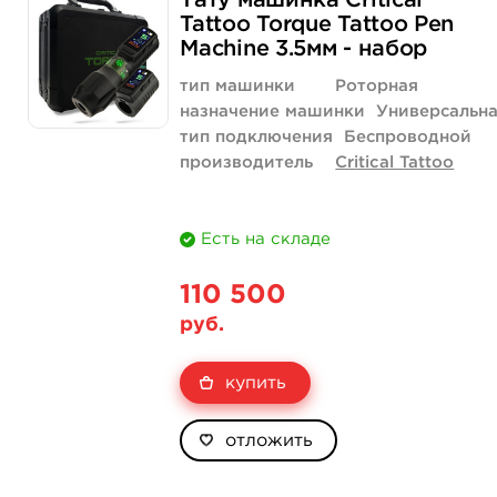
Тату машинка Critical
Tattoo Torque Tattoo Pen
Machine 3.5мм - набор
тип машинки
Роторная
назначение машинки
Универсальн
тип подключения
Беспроводной
производитель
Critical Tattoo
Есть на складе
110 500
руб.
купить
отложить