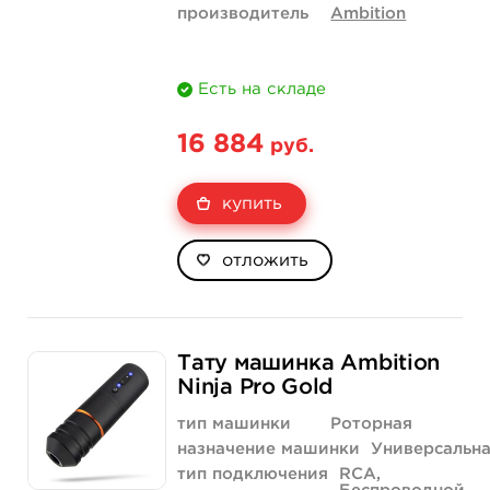
производитель
Ambition
Есть на складе
16 884
руб.
купить
отложить
Тату машинка Ambition
Ninja Pro Gold
тип машинки
Роторная
назначение машинки
Универсальн
тип подключения
RCA,