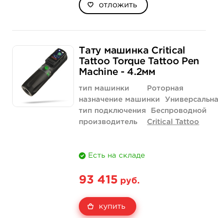
отложить
Тату машинка Critical
Tattoo Torque Tattoo Pen
Machine - 4.2мм
тип машинки
Роторная
назначение машинки
Универсальн
тип подключения
Беспроводной
производитель
Critical Tattoo
Есть на складе
93 415
руб.
купить