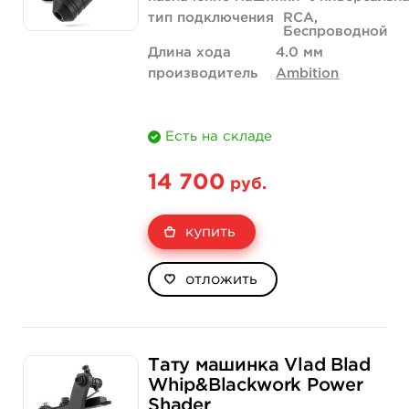
тип подключения
RCA,
Беспроводной
Длина хода
4.0 мм
производитель
Ambition
Есть на складе
14 700
руб.
купить
отложить
Тату машинка Vlad Blad
Whip&Blackwork Power
Shader