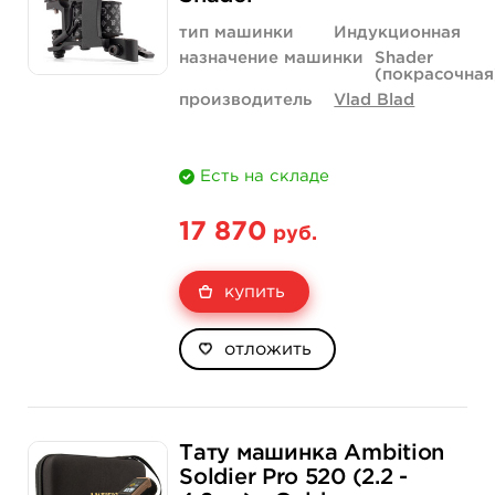
тип машинки
Индукционная
назначение машинки
Shader
(покрасочная
производитель
Vlad Blad
Есть на складе
17 870
руб.
купить
отложить
Тату машинка Ambition
Soldier Pro 520 (2.2 -