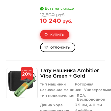
Есть на складе
12 800 руб.
10 240
руб.
купить
отложить
Тату машинка Ambition
скидка
20
%
Vibe Green + Gold
тип машинки
Роторная
назначение машинки
Универсальн
тип подключения
RCA,
Беспроводной
Длина хода
3.5 мм, 4.0 мм
производитель
Ambition