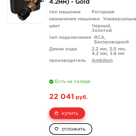
4.2мм) - Gold
тип машинки
Роторная
назначение машинки
Универсальн
цвет
Черный,
Золотой
тип подключения
RCA,
Беспроводной
Длина хода
2.2 мм, 3.0 мм,
4.2 мм, 3.8 мм
производитель
Ambition
Есть на складе
22 041
руб.
купить
отложить