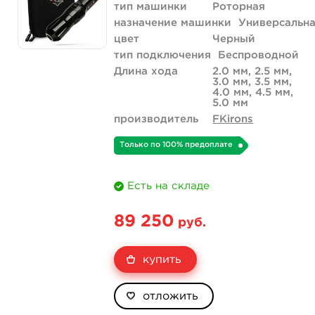
тип машинки
Роторная
назначение машинки
Универсальн
цвет
Черный
тип подключения
Беспроводной
Длина хода
2.0 мм, 2.5 мм,
3.0 мм, 3.5 мм,
4.0 мм, 4.5 мм,
5.0 мм
производитель
FKirons
Только по 100% предоплате
Есть на складе
89 250
руб.
купить
отложить