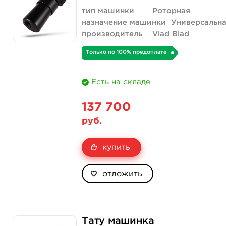
тип машинки
Роторная
назначение машинки
Универсальн
производитель
Vlad Blad
Только по 100% предоплате
Есть на складе
137 700
руб.
купить
отложить
Тату машинка