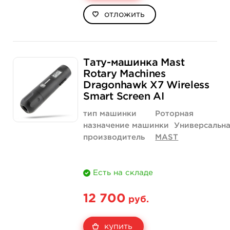
отложить
Тату-машинка Mast
Rotary Machines
Dragonhawk X7 Wireless
Smart Screen AI
тип машинки
Роторная
назначение машинки
Универсальн
производитель
MAST
Есть на складе
12 700
руб.
купить