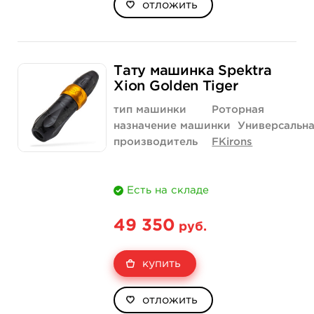
отложить
Тату машинка Spektra
Xion Golden Tiger
тип машинки
Роторная
назначение машинки
Универсальн
производитель
FKirons
Есть на складе
49 350
руб.
купить
отложить