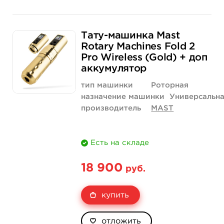
Тату-машинка Mast
Rotary Machines Fold 2
Pro Wireless (Gold) + доп
аккумулятор
тип машинки
Роторная
назначение машинки
Универсальн
производитель
MAST
Есть на складе
18 900
руб.
купить
отложить