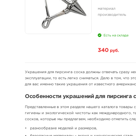
материал
производитель
Есть на складе
340
руб.
Украшения для пирсинга соска должны отвечать сразу не
эксплуатации, то есть легко сниматься. Дело в том, что
для вас именно такие украшения от известного американск
Особенности украшений для пирсинга 
Представленные в этом разделе нашего каталога товары 
гигиены и экологической чистоты как международного, т
сосков, которые мы предлагаем, необходимо отметить сл
разнообразие моделей и размеров,
безопасные материалы – акрил и хирургическая сталь,