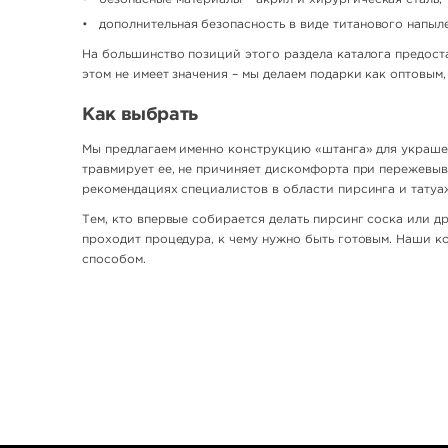
дополнительная безопасность в виде титанового напыл
На большинство позиций этого раздела каталога предост
этом не имеет значения – мы делаем подарки как оптовым,
Как выбрать
Мы предлагаем именно конструкцию «штанга» для украшен
травмирует ее, не причиняет дискомфорта при пережевыв
рекомендациях специалистов в области пирсинга и татуаж
Тем, кто впервые собирается делать пирсинг соска или др
проходит процедура, к чему нужно быть готовым. Наши к
способом.