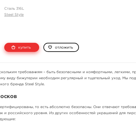
Сталь 316L
Steel Style
купить
отложить
скольким требованиям – быть безопасными и комфортными, легкими, п
 этому виду бижутерии необходим регулярный и тщательный уход. Мы по
ого бренда Steel Style.
сосков
сертифицированы, то есть абсолютно безопасны. Они отвечают требов
ак и российского уровня. Из других особенностей украшений для пир
едующие: