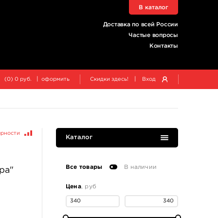
В каталог
Доставка по всей России
Частые вопросы
Контакты
|
|
(
0
)
0
руб.
оформить
Скидки здесь!
Вход
ярности
Каталог
Все товары
В наличии
ра"
Цена
, руб