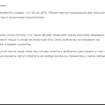
ения.
авляются скидки – от 50 до 60%. Объем партии украшений для пирсин
 так и розничным покупателям.
ия соска потому, что такая форма позволяет ранке быстрее заживать,
ании пищи и уходе за полостью рта. Свой выбор мы основывали на
а, отзывах клиентов.
угой части лица, тела, мы готовы помочь с выбором, рассказать о том, 
онсультанты могут ответить на любые вопросы. Свяжитесь с ними люб