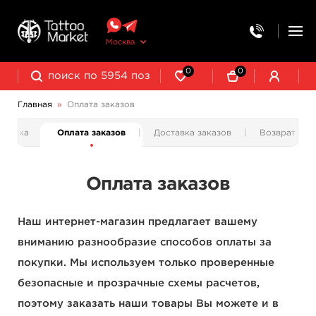
Москва
0
0
Главная
»
Оплата заказов
срочка
Оплата заказов
Доставка заказов
Возврат тов
Оплата заказов
Наш интернет-магазин предлагает вашему
вниманию разнообразие способов оплаты за
покупки. Мы используем только проверенные
безопасные и прозрачные схемы расчетов,
поэтому заказать наши товары Вы можете и в