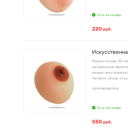
Есть на складе
220
руб.
Искусственна
Реалистичная ЗD мо
натуральную велич
можно многократно п
Читайте обзор иску
Максимально прибли
производитель
Есть на складе
550
руб.