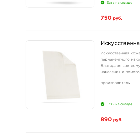
Есть на складе
750
руб.
Искусственная
Искусственная кожа
перманентного маки
Благодаря светлому
нанесения и помога
Цвет - белый. Основ
производитель
Есть на складе
890
руб.