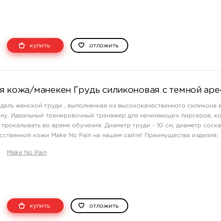
купить
отложить
я кожа/манекен Грудь силиконовая с темной ар
дель женской груди , выполненная из высококачественного силикона 
ину. Идеальный тренировочный тренажер для начинающих пирсеров, к
рокалывать во время обучения. Диаметр груди - 10 см, диаметр соска -
сственной кожи Make No Pain на нашем сайте! Преимущества изделия:
женная к реал ...
Make No Pain
купить
отложить