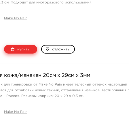
0.3 см. Подходит для многоразового использования.
Make No Pain
купить
отложить
я кожа/манекен 20см х 29см х 3мм
 для тренировки от Make No Pain имеет телесный оттенок настоящей
ется для отработки новых техник, оттачивания навыков, тестирования 
 – Россия. Размеры коврика: 20 х 29 х 0.3 см.
Make No Pain