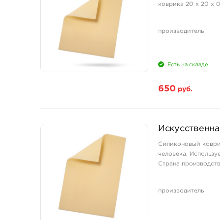
коврика 20 х 20 х 
производитель
Есть на складе
650
руб.
Искусственна
Силиконовый коврик
человека. Использу
Страна производства
производитель