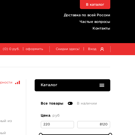
В каталог
Доставка по всей России
Частые вопросы
Контакты
|
|
(
0
)
0
руб.
оформить
Скидки здесь!
Вход
ярности
Каталог
Все товары
В наличии
Цена
, руб
ный из
ный