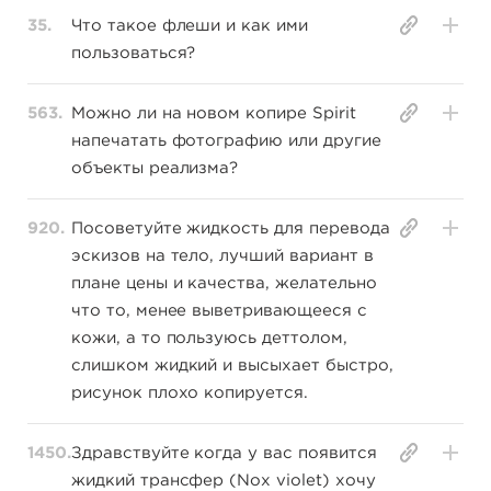
35.
Что такое флеши и как ими
пользоваться?
563.
Можно ли на новом копире Spirit
напечатать фотографию или другие
объекты реализма?
920.
Посоветуйте жидкость для перевода
эскизов на тело, лучший вариант в
плане цены и качества, желательно
что то, менее выветривающееся с
кожи, а то пользуюсь деттолом,
слишком жидкий и высыхает быстро,
рисунок плохо копируется.
1450.
Здравствуйте когда у вас появится
жидкий трансфер (Noх violet) хочу