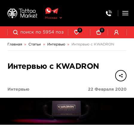
Москва
0
0
Главная
»
Статьи
»
Интервью
»
Интервью с KWADRON
Интервью с KWADRON
Интервью
22 Февраля 2020