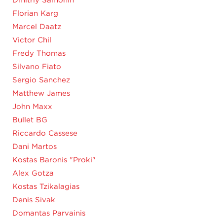
Dmitriy Samohin
Florian Karg
Marcel Daatz
Victor Chil
Fredy Thomas
Silvano Fiato
Sergio Sanchez
Matthew James
John Maxx
Bullet BG
Riccardo Cassese
Dani Martos
Kostas Baronis "Proki"
Alex Gotza
Kostas Tzikalagias
Denis Sivak
Domantas Parvainis