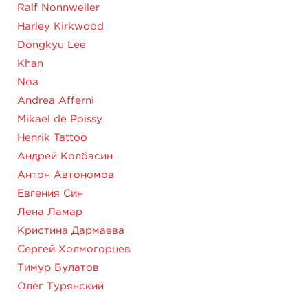
Ralf Nonnweiler
Harley Kirkwood
Dongkyu Lee
Khan
Noa
Andrea Afferni
Mikael de Poissy
Henrik Tattoo
Андрей Колбасин
Антон Автономов
Евгения Син
Лена Ламар
Кристина Дармаева
Сергей Холмогорцев
Тимур Булатов
Олег Турянский