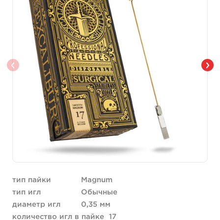
тип пайки
Magnum
тип игл
Обычные
диаметр игл
0,35 мм
количество игл в пайке
17