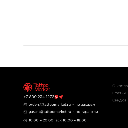
О комп
Статьи
+7 800 234 1272
Скидки
orders@tattoomarket.ru
– по заказам
garant@tattoomarket.ru
– по гарантии
10:00 – 20:00, вск 10:00 – 18:00