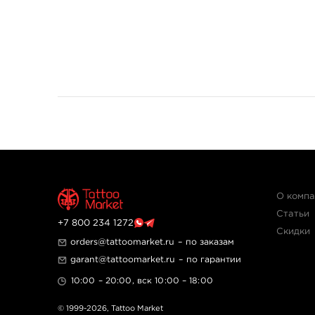
О комп
Статьи
+7 800 234 1272
Скидки
orders@tattoomarket.ru
– по заказам
garant@tattoomarket.ru
– по гарантии
10:00 – 20:00, вск 10:00 – 18:00
© 1999-2026,
Tattoo Market