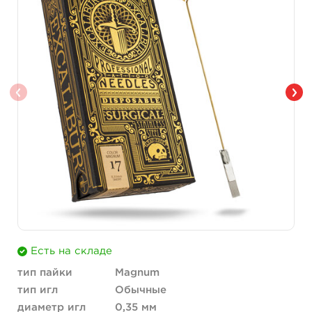
Есть на складе
тип пайки
Magnum
тип игл
Обычные
диаметр игл
0,35 мм