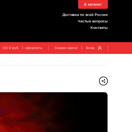
В каталог
Доставка по всей России
Частые вопросы
Контакты
|
|
(
0
)
0
руб.
оформить
Скидки здесь!
Вход