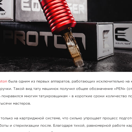
oton
была одним из первых аппаратов, работающих исключительно на
ручки. Такой вид тату машинок получил общее обозначение «PEN» (от 
ь понравился многим татуировщикам – в короткие сроки количество п
тысячи мастеров.
только на картриджной системе, что сильно упрощает процесс подгот
боты и стерилизации после. Благодаря тихой, равномерной работе к