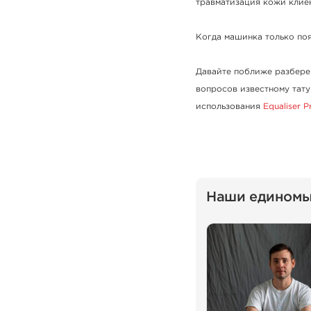
травматизация кожи клиен
Когда машинка только поя
Давайте поближе разбере
вопросов известному тат
использования
Equaliser P
Наши едином