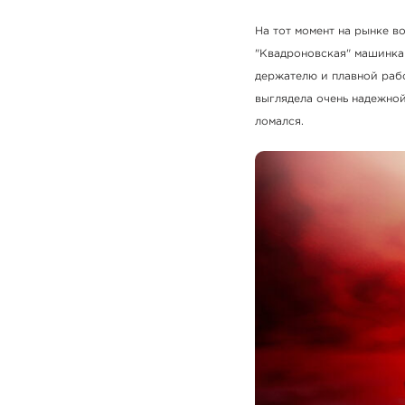
На тот момент на рынке в
"Квадроновская" машинка 
держателю и плавной рабо
выглядела очень надежной 
ломался.