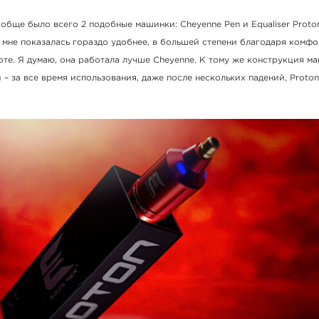
ообще было всего 2 подобные машинки: Cheyenne Pen и Equaliser Proto
мне показалась гораздо удобнее, в большей степени благодаря комф
те. Я думаю, она работала лучше Cheyenne. К тому же конструкция м
– за все время использования, даже после нескольких падений, Proton