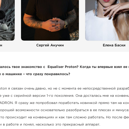
н
Сергей Анучин
Елена Баски
чалось твое знакомство с Equaliser Proton? Когда ты впервые взял ее 
е о машинке – что сразу понравилось?
oton я связан очень давно, но не с момента ее непосредственной разра
е уже с серийной версии 1-го поколения. Она досталась мне на конвен
DRON. Я сразу же попробовал поработать новинкой прямо там на кон
хорошей возможности основательно разобраться в ее плюсах и минуса
 что происходит на конвенциях и как там сложно работать. Но после фе
и в работе и понял, насколько это прекрасный аппарат.