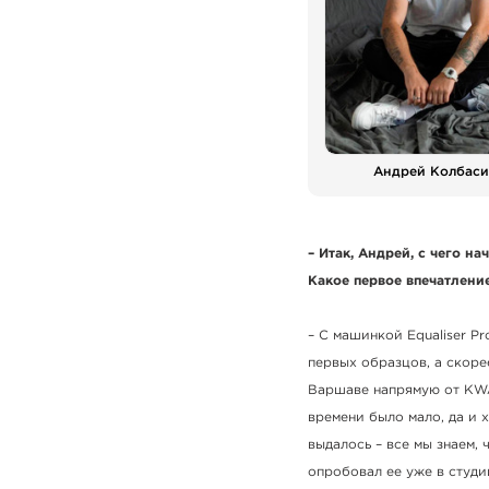
Андрей Колбаси
– Итак, Андрей, с чего на
Какое первое впечатлени
– С машинкой Equaliser Pr
первых образцов, а скоре
Варшаве напрямую от KWA
времени было мало, да и 
выдалось – все мы знаем,
опробовал ее уже в студи