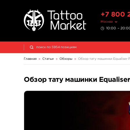
+7 800 
Москва
10:00 – 20:00
Главная
»
Статьи
»
Обзоры
»
Обзор тату машинки Equaliser
Обзор тату машинки Equalis