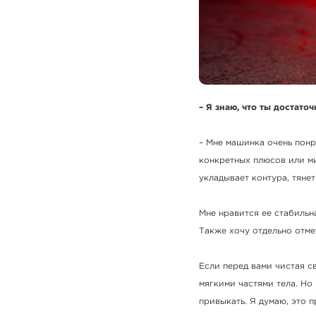
– Я знаю, что ты достато
– Мне машинка очень понр
конкретных плюсов или ми
укладывает контура, тяне
Мне нравится ее стабильн
Также хочу отдельно отме
Если перед вами чистая с
мягкими частями тела. Но 
привыкать. Я думаю, это 