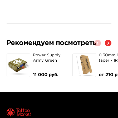
● Рекомендуемый показатель вольтажа — от 8 до 12V.
Рекомендуем посмотреть
Power Supply
0.30mm 
Army Green
taper - 1
11 000 руб.
от 210 р