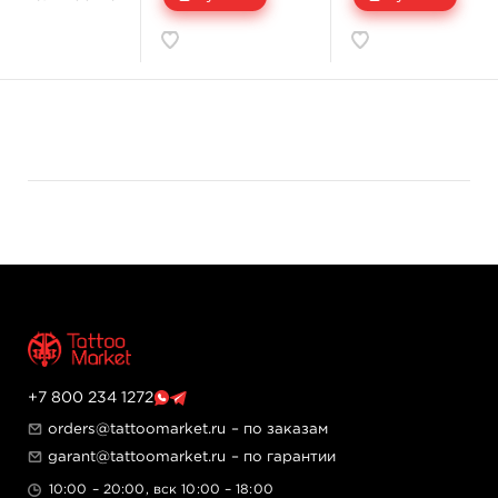
время работы
Документация и сертификаты
Скачать SDS Xtreme Ink.
+7 800 234 1272
orders@tattoomarket.ru
– по заказам
garant@tattoomarket.ru
– по гарантии
10:00 – 20:00, вск 10:00 – 18:00