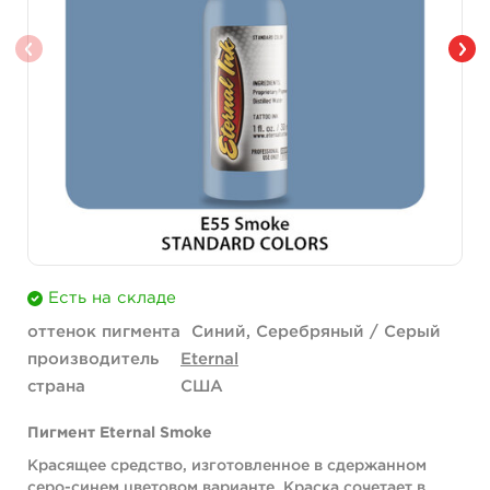
Есть на складе
оттенок пигмента
Синий, Серебряный / Серый
производитель
Eternal
страна
США
Пигмент Eternal Smoke
Красящее средство, изготовленное в сдержанном
серо-синем цветовом варианте. Краска сочетает в