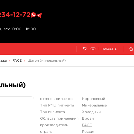
234-12-72
, вск 10:00 – 18:00
(0)
|
показать
уажа
»
FACE
»
Шатен (минеральный)
альный)
оттенок пигмента
Коричневый
Тип PMU пигмента
Минеральные
Тон пигмента
Холодный
Область применения
Брови
производитель
FACE
страна
Россия