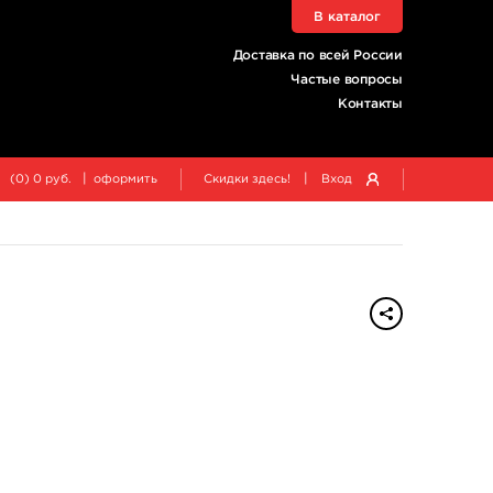
В каталог
Доставка по всей России
Частые вопросы
Контакты
|
|
(
0
)
0
руб.
оформить
Скидки здесь!
Вход