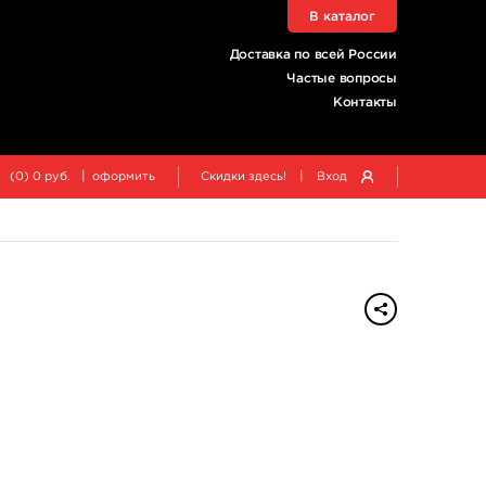
В каталог
Доставка по всей России
Частые вопросы
Контакты
|
|
(
0
)
0
руб.
оформить
Скидки здесь!
Вход