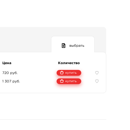
выбрать
Цена
Количество
720 руб.
купить
1 307 руб.
купить