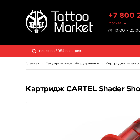
+7 800 
Москва
10:00 – 20:00
Главная
»
Татуировочное оборудование
»
Картриджи татуир
Картридж CARTEL Shader Short