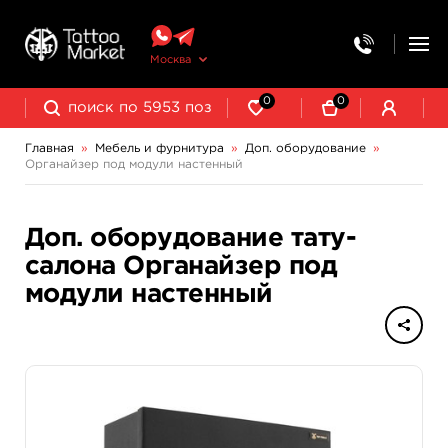
Москва
0
0
Главная
»
Мебель и фурнитура
»
Доп. оборудование
»
Органайзер под модули настенный
Доп. оборудование тату-
салона Органайзер под
модули настенный