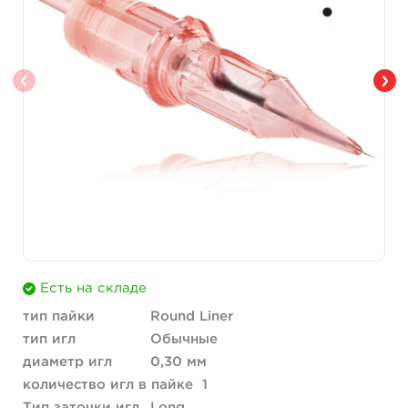
Есть на складе
тип пайки
Round Liner
тип игл
Обычные
диаметр игл
0,30 мм
количество игл в пайке
1
Тип заточки игл
Long