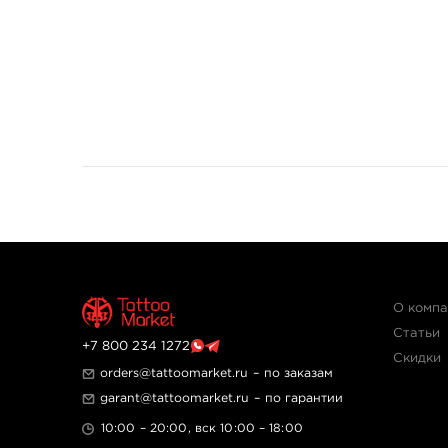
О комп
Статьи
+7 800 234 1272
Скидки
orders@tattoomarket.ru
– по заказам
garant@tattoomarket.ru
– по гарантии
10:00 – 20:00, вск 10:00 – 18:00