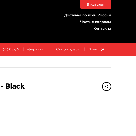
В каталог
Доставка по всей России
Частые вопросы
Контакты
|
|
(
0
)
0
руб.
оформить
Скидки здесь!
Вход
- Black