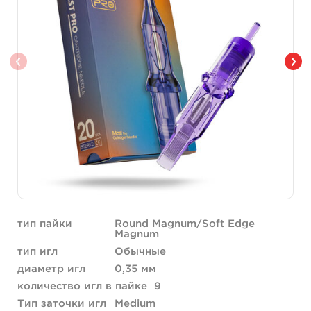
тип пайки
Round Magnum/Soft Edge
Magnum
тип игл
Обычные
диаметр игл
0,35 мм
количество игл в пайке
9
Тип заточки игл
Medium