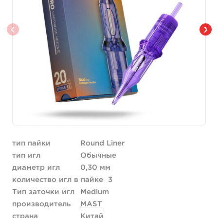
тип пайки
Round Liner
тип игл
Обычные
диаметр игл
0,30 мм
количество игл в пайке
3
Тип заточки игл
Medium
производитель
MAST
страна
Китай