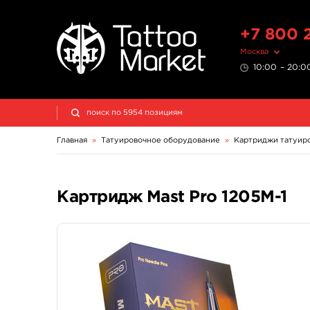
+7 800 
Москва
10:00 – 20:00
Главная
»
Татуировочное оборудование
»
Картриджи татуир
Картридж Mast Pro 1205M-1