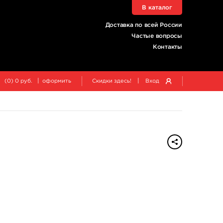
В каталог
Доставка по всей России
Частые вопросы
Контакты
|
|
(
0
)
0
руб.
оформить
Скидки здесь!
Вход