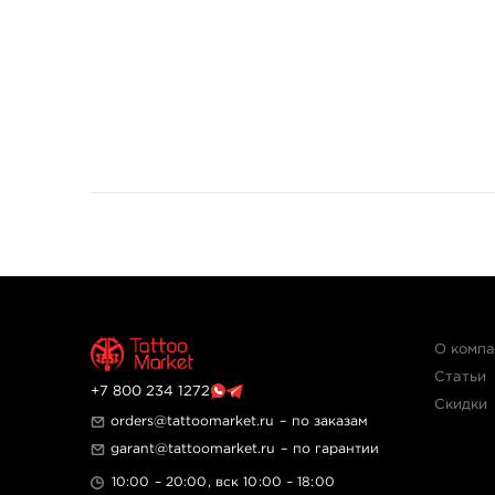
О комп
Статьи
+7 800 234 1272
Скидки
orders@tattoomarket.ru
– по заказам
garant@tattoomarket.ru
– по гарантии
10:00 – 20:00, вск 10:00 – 18:00