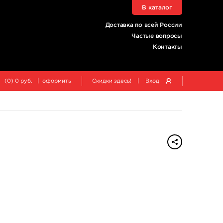
В каталог
Доставка по всей России
Частые вопросы
Контакты
|
|
(
0
)
0
руб.
оформить
Скидки здесь!
Вход