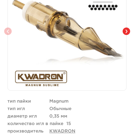
тип пайки
Magnum
тип игл
Обычные
диаметр игл
0,35 мм
количество игл в пайке
15
производитель
KWADRON