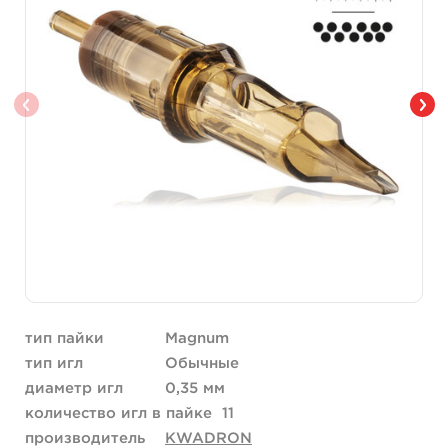
тип пайки
Magnum
тип игл
Обычные
диаметр игл
0,35 мм
количество игл в пайке
11
производитель
KWADRON