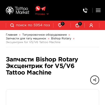
Москва
0
0
Главная
»
Татуировочное оборудование
»
Запчасти для тату машинок
»
Bishop Rotary
»
Колпачки, подставки, миксеры для краски
Трансферная бумага и принадлежности
Эксцентрик for V5/V6 Tattoo Machine
Запчасти Bishop Rotary
Эксцентрик for V5/V6
Tattoo Machine