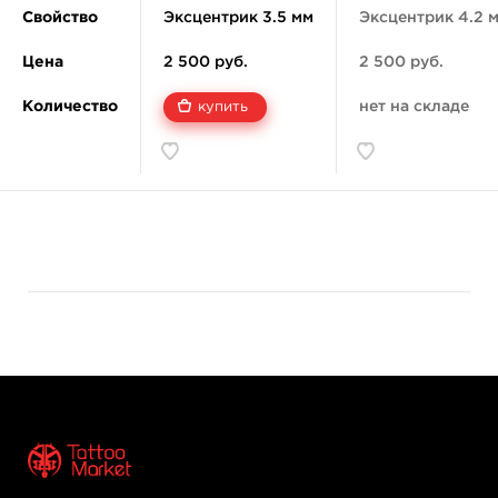
по кожу
Свойство
Эксцентрик 3.5 мм
Эксцентрик 4.2 
Цена
2 500 руб.
2 500 руб.
Количество
нет на складе
купить