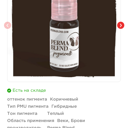
Есть на складе
оттенок пигмента
Коричневый
Тип PMU пигмента
Гибридные
Тон пигмента
Теплый
Область применения
Веки, Брови
производитель
Perma Blend