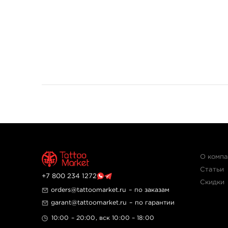
О комп
Статьи
+7 800 234 1272
Скидки
orders@tattoomarket.ru
– по заказам
garant@tattoomarket.ru
– по гарантии
10:00 – 20:00, вск 10:00 – 18:00