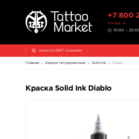
+7 800 
Москва
10:00 – 20:00
Главная
»
Краски татуировочные
»
Solid Ink
»
Diablo
Краска Solid Ink Diablo