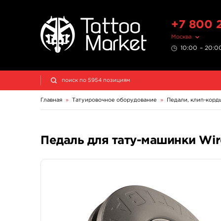
+7 800 
Москва
10:00 – 20:00
Главная
»
Татуировочное оборудование
»
Педали, клип-корд
Педаль для тату-машинки Wir