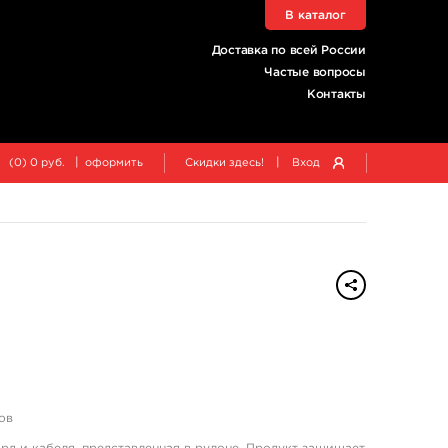
В каталог
Доставка по всей России
Частые вопросы
Контакты
|
|
(
0
)
0
руб.
оформить
Скидки здесь!
Вход
ов