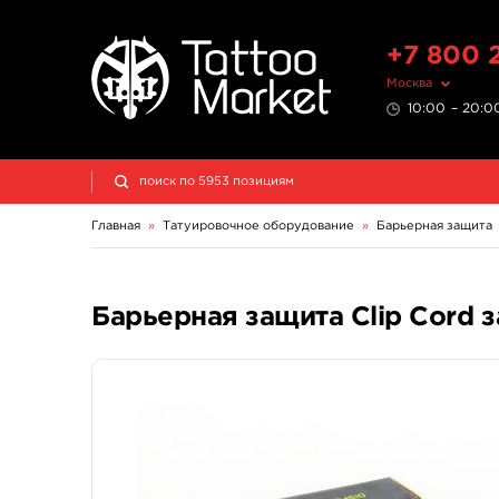
+7 800 
Москва
10:00 – 20:00
Главная
»
Татуировочное оборудование
»
Барьерная защита
Барьерная защита Clip Cord з