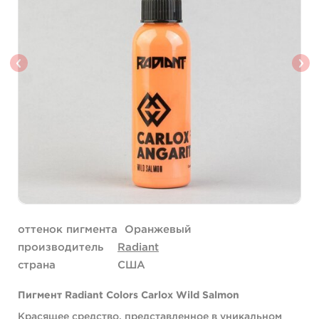
оттенок пигмента
Оранжевый
производитель
Radiant
страна
США
Пигмент Radiant Colors Carlox Wild Salmon
Красящее средство, представленное в уникальном