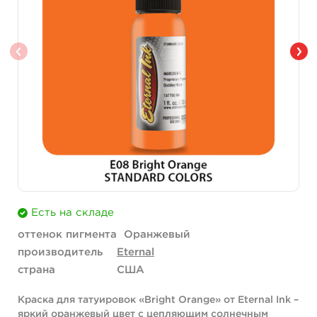
Есть на складе
оттенок пигмента
Оранжевый
производитель
Eternal
страна
США
Краска для татуировок «Bright Orange» от Eternal Ink –
яркий оранжевый цвет с цепляющим солнечным