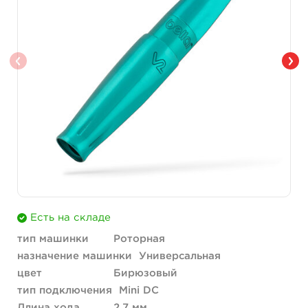
Есть на складе
тип машинки
Роторная
назначение машинки
Универсальная
цвет
Бирюзовый
тип подключения
Mini DC
Длина хода
2.7 мм