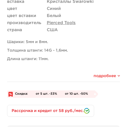
вставка
Кристаллы Swarowki
цвет
Синий
цвет вставки
Белый
производитель
Pierced Tools
страна
США
Шарики: 5мм и 8мм.
Толщина штанги: 14G - 1,6мм.
Длина штанги: 11мм.
подробнее
Скидка:
от 5 шт. -33%
от 10 шт. -50%
Рассрочка и кредит от 58 руб./мес.