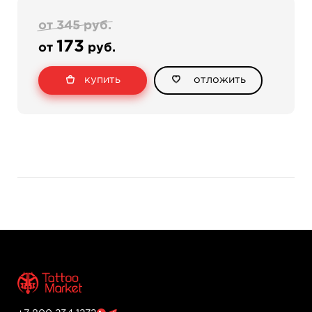
от 345 руб.
173
от
руб.
купить
отложить