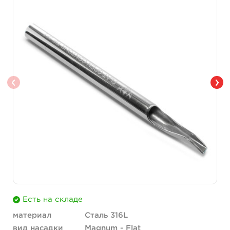
Есть на складе
материал
Сталь 316L
вид насадки
Magnum - Flat