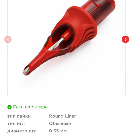
Есть на складе
тип пайки
Round Liner
тип игл
Обычные
диаметр игл
0,35 мм