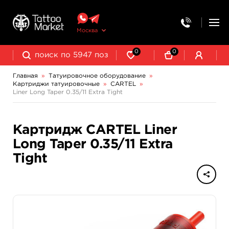
Москва
0
0
Главная
»
Татуировочное оборудование
»
Картриджи татуировочные
»
CARTEL
»
Колпачки, подставки, миксеры для краски
Трансферная бумага и принадлежности
Liner Long Taper 0.35/11 Extra Tight
Картридж CARTEL Liner
Long Taper 0.35/11 Extra
Tight