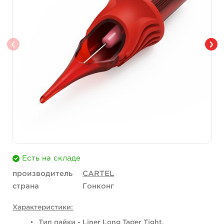
Есть на складе
производитель
CARTEL
страна
Гонконг
Характеристики:
Тип пайки - Liner Long Taper Tight.