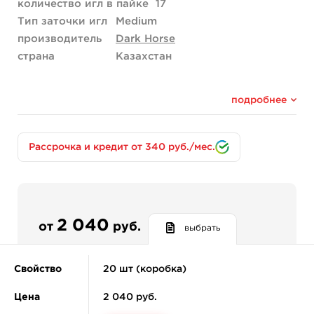
количество игл в пайке
17
Тип заточки игл
Medium
производитель
Dark Horse
страна
Казахстан
подробнее
Рассрочка и кредит от 340 руб./мес.
2 040
от
руб.
выбрать
Свойство
20 шт (коробка)
Цена
2 040 руб.