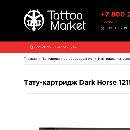
+7 800 
Москва
10:00 – 20:00
Главная
»
Татуировочное оборудование
»
Картриджи татуир
Тату-картридж Dark Horse 12