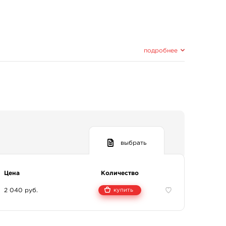
подробнее
выбрать
Цена
Количество
2 040 руб.
купить