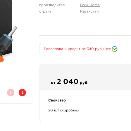
производитель
Dark Horse
страна
Казахстан
Рассрочка и кредит от 340 руб./мес.
2 040
от
руб.
Свойство
20 шт (коробка)