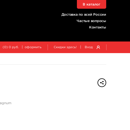
В каталог
Доставка по всей России
Частые вопросы
Контакты
|
|
(
0
)
0
руб.
оформить
Скидки здесь!
Вход
Magnum