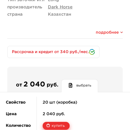
производитель
Dark Horse
страна
Казахстан
подробнее
Рассрочка и кредит от 340 руб./мес.
2 040
от
руб.
выбрать
Свойство
20 шт (коробка)
Цена
2 040 руб.
Количество
купить