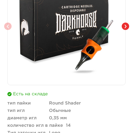
Есть на складе
тип пайки
Round Shader
тип игл
Обычные
диаметр игл
0,35 мм
количество игл в пайке
14
Тип заточки игл
Long