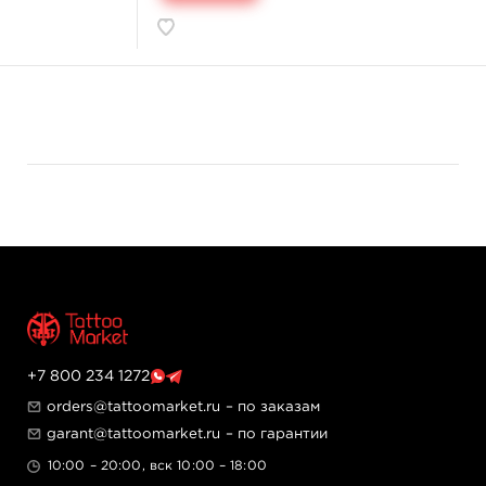
+7 800 234 1272
orders@tattoomarket.ru
– по заказам
garant@tattoomarket.ru
– по гарантии
10:00 – 20:00, вск 10:00 – 18:00