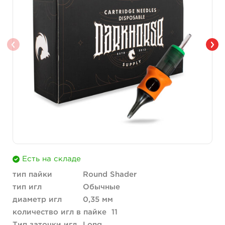
Есть на складе
тип пайки
Round Shader
тип игл
Обычные
диаметр игл
0,35 мм
количество игл в пайке
11
Тип заточки игл
Long