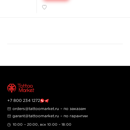
+7 800 234 1272
orders@tattoomarket.ru
– по заказам
garant@tattoomarket.ru
– по гарантии
10:00 – 20:00, вск 10:00 – 18:00