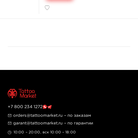
+7 800 234 1272
orders@tattoomarket.ru
– по заказам
garant@tattoomarket.ru
– по гарантии
10:00 – 20:00, вск 10:00 – 18:00