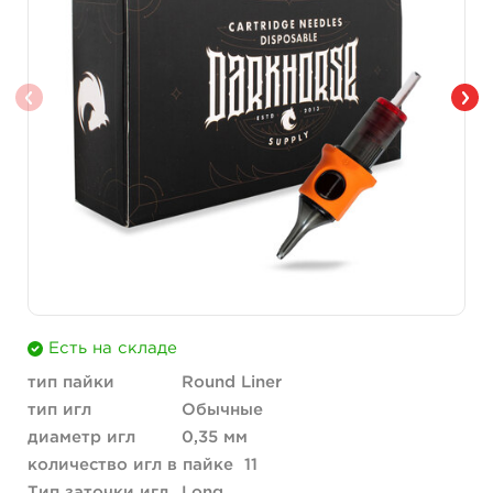
Есть на складе
тип пайки
Round Liner
тип игл
Обычные
диаметр игл
0,35 мм
количество игл в пайке
11
Тип заточки игл
Long