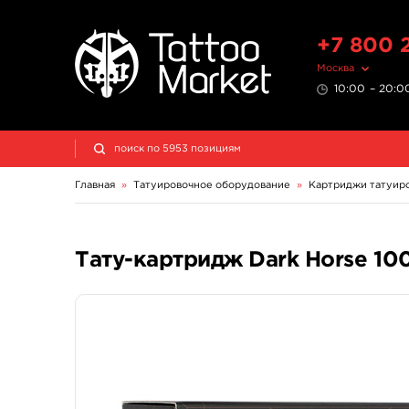
+7 800 
Москва
10:00 – 20:00
Главная
»
Татуировочное оборудование
»
Картриджи татуир
Тату-картридж Dark Horse 1