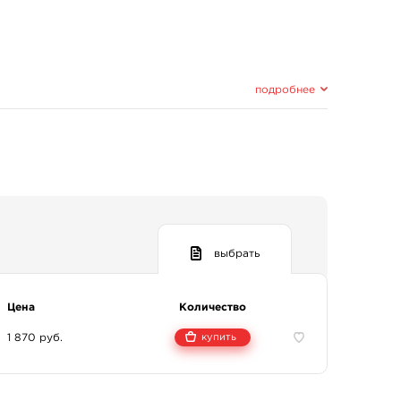
подробнее
выбрать
Цена
Количество
1 870 руб.
купить