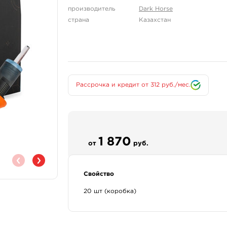
производитель
Dark Horse
страна
Казахстан
Рассрочка и кредит от 312 руб./мес.
1 870
от
руб.
Свойство
20 шт (коробка)