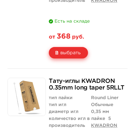
производитель
KWADRON
Есть на складе
368
от
руб.
выбрать
Свойство
5 шт
10 шт
Тату-иглы KWADRON
Цена
368 руб.
736 руб.
0.35mm long taper 5RLLT
Количество
купить
купить
тип пайки
Round Liner
тип игл
Обычные
диаметр игл
0,35 мм
количество игл в пайке
5
производитель
KWADRON