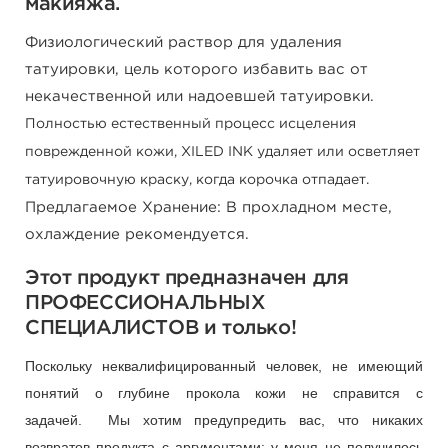
макияжа.
Физиологический раствор для удаления
татуировки, цель которого избавить вас от
некачественной или надоевшей татуировки.
Полностью естественный процесс исцеления
поврежденной кожи, XILED INK удаляет или осветляет
татуировочную краску, когда корочка отпадает.
Предлагаемое Хранение: В прохладном месте,
охлаждение рекомендуется.
Этот продукт предназначен для
ПРОФЕССИОНАЛЬНЫХ
СПЕЦИАЛИСТОВ и только!
Поскольку неквалифицированный человек, не имеющий
понятий о глубине прокола кожи не справится с
задачей.
Мы хотим предупредить вас, что никаких
возвратов продукта с аргументами: у меня не получилось