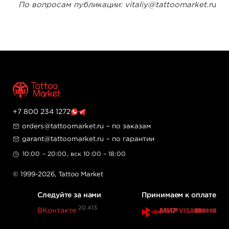
По вопросам публикации: vitaliy@tattoomarket.r
u
+7 800 234 1272
orders@tattoomarket.ru
– по заказам
garant@tattoomarket.ru
– по гарантии
10:00 – 20:00, вск 10:00 – 18:00
© 1999-2026,
Tattoo Market
Следуйте за нами
Принимаем к оплате
20 413
ВКонтакте