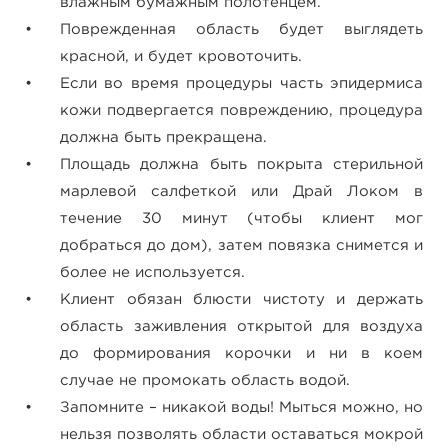
влажным бумажным полотенцем.
Поврежденная область будет выглядеть
красной, и будет кровоточить.
Если во время процедуры часть эпидермиса
кожи подвергается повреждению, процедура
должна быть прекращена.
Площадь должна быть покрыта стерильной
марлевой салфеткой или Драй Локом в
течение 30 минут (чтобы клиент мог
добраться до дом), затем повязка снимется и
более не используется.
Клиент обязан блюсти чистоту и держать
область заживления открытой для воздуха
до формирования корочки и ни в коем
случае не промокать область водой.
Запомните – никакой воды! Мыться можно, но
нельзя позволять области оставаться мокрой