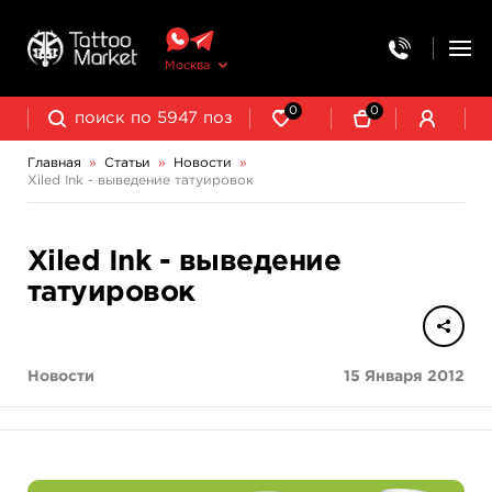
Москва
0
0
Главная
»
Статьи
»
Новости
»
Xiled Ink - выведение татуировок
Xiled Ink - выведение
татуировок
Новости
15 Января 2012