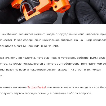
 неизбежно возникает момент, когда оборудование изнашивается, при
ломается. И это совершенно нормальное явление. Да, наш мир неидеале
ломаться в самый неожиданный момент.
незначительная поломка, которую можно устранить собственными сила
ктов, которые поставляются с некоторым оборудованием прямиком о
ию, везет не всем и некоторые детали выходят из строя и их нельзя
у».
 в нашем магазине
TattooMarket
появилась возможность сдать свое бес
получить первоклассную помощь в решении любого вопроса.