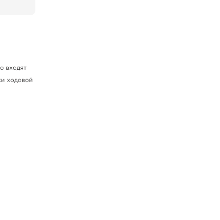
о входят
ки ходовой