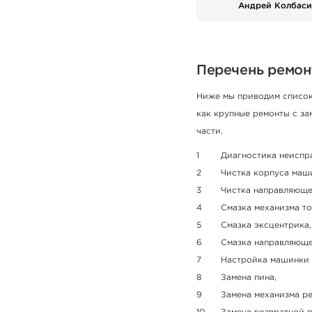
Андрей Колбаси
Перечень ремон
Ниже мы приводим список 
как крупные ремонты с за
части.
Диагностика неиспр
Чистка корпуса маш
Чистка направляюще
Смазка механизма то
Смазка эксцентрика,
Смазка направляюще
Настройка машинки 
Замена пина,
Замена механизма р