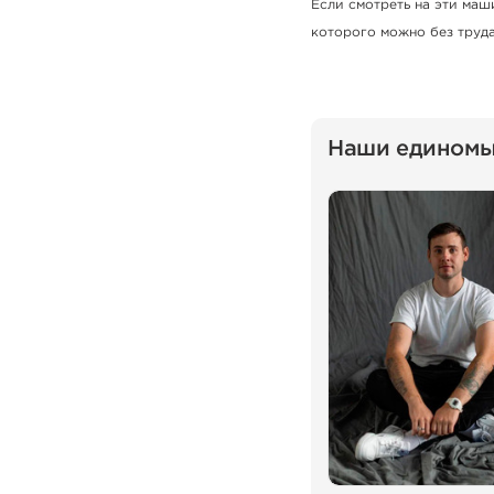
Если смотреть на эти маш
которого можно без труд
Наши едином