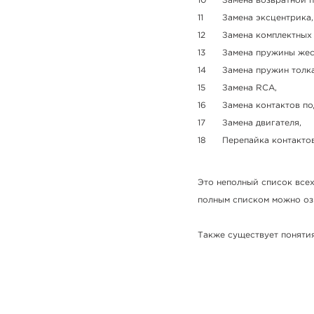
Замена возвратной 
Замена эксцентрика,
Замена комплектных 
Замена пружины жес
Замена пружин толка
Замена RCA,
Замена контактов по
Замена двигателя,
Перепайка контактов
Это неполный список всех
полным списком можно о
Также существует понятия