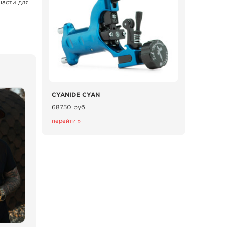
части для
CYANIDE CYAN
68750 руб.
перейти »