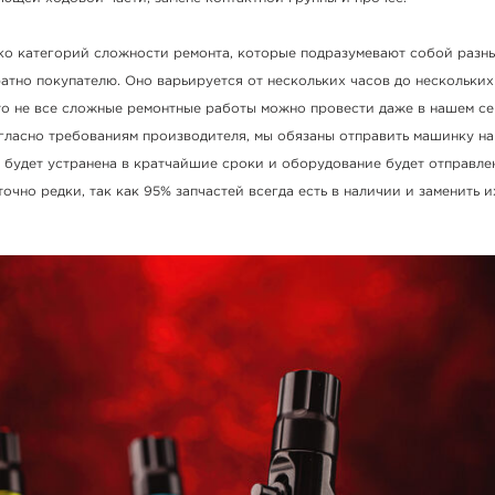
ько категорий сложности ремонта, которые подразумевают собой разн
тно покупателю. Оно варьируется от нескольких часов до нескольких
что не все сложные ремонтные работы можно провести даже в нашем с
огласно требованиям производителя, мы обязаны отправить машинку на
а будет устранена в кратчайшие сроки и оборудование будет отправле
точно редки, так как 95% запчастей всегда есть в наличии и заменить и