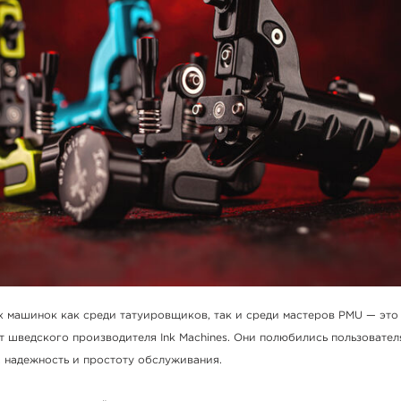
х машинок как среди татуировщиков, так и среди мастеров PMU — это
от шведского производителя Ink Machines. Они полюбились пользовател
, надежность и простоту обслуживания.