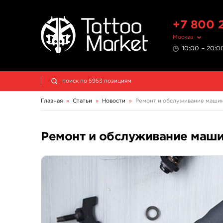
+7 800 
Москва
10:00 – 20:00
Главная
»
Статьи
»
Новости
»
Ремонт и обслуживание машино
Ремонт и обслуживание машин