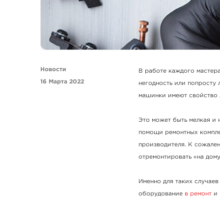
Новости
В работе каждого мастера
16 Марта 2022
негодность или попросту 
машинки имеют свойство 
Это может быть мелкая и 
помощи ремонтных компле
производителя. К сожален
отремонтировать «на дом
Именно для таких случаев
оборудование
в ремонт
и 