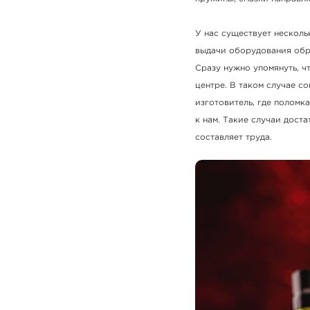
У нас существует нескол
выдачи оборудования обра
Сразу нужно упомянуть, 
центре. В таком случае с
изготовитель, где поломк
к нам. Такие случаи доста
составляет труда.