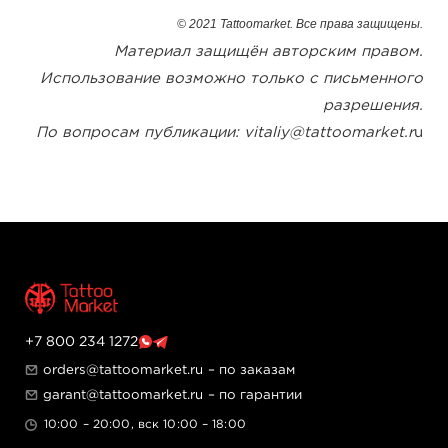
© 2021 Tattoomarket. Все права защищены.
Материал защищён авторским правом.
Использование возможно только с письменного
разрешения.
По вопросам публикации: vitaliy@tattoomarket.r
u
+7 800 234 1272
orders@tattoomarket.ru
– по заказам
garant@tattoomarket.ru
– по гарантии
10:00 – 20:00, вск 10:00 – 18:00