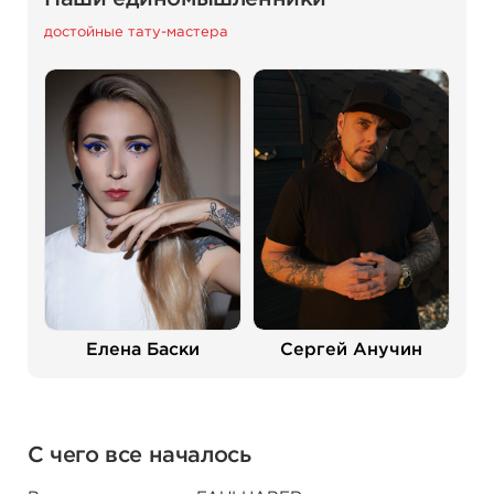
достойные тату-мастера
Елена Баски
Сергей Анучин
С чего все началось