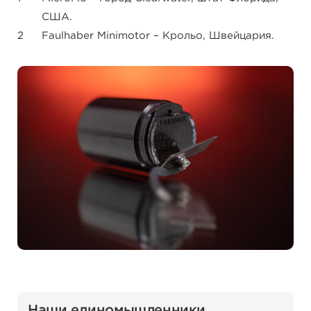
США.
Faulhaber Minimotor – Крольо, Швейцария.
Наши единомышленники