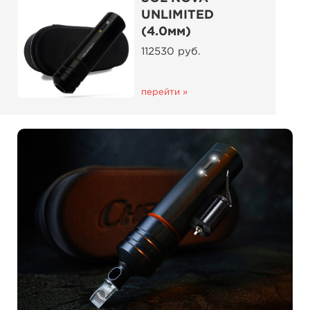
UNLIMITED
(4.0мм)
112530 руб.
перейти »