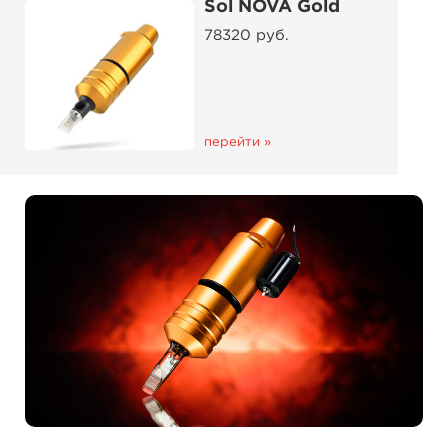
Sol NOVA Gold
78320 руб.
перейти »