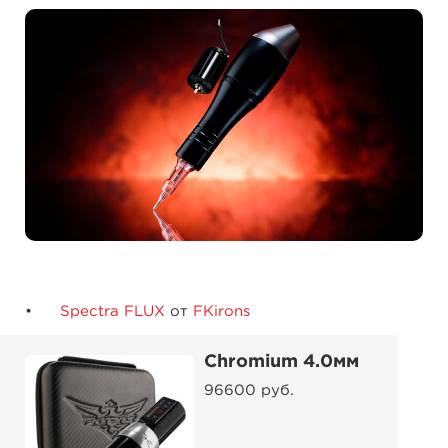
Spectra FLUX
от
FKirons
Chromium 4.0мм
96600 руб.