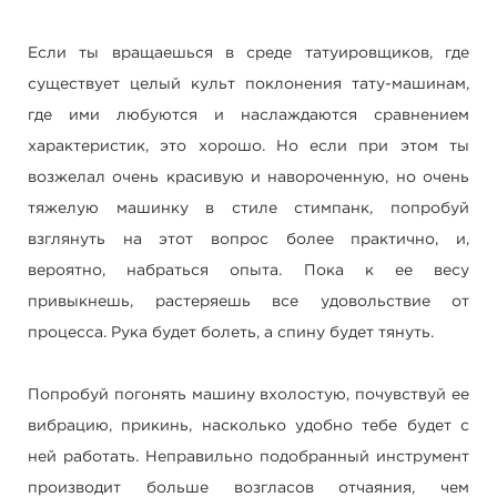
Если ты вращаешься в среде татуировщиков, где
существует целый культ поклонения тату-машинам,
где ими любуются и наслаждаются сравнением
характеристик, это хорошо. Но если при этом ты
возжелал очень красивую и навороченную, но очень
тяжелую машинку в стиле стимпанк, попробуй
взглянуть на этот вопрос более практично, и,
вероятно, набраться опыта. Пока к ее весу
привыкнешь, растеряешь все удовольствие от
процесса. Рука будет болеть, а спину будет тянуть.
Попробуй погонять машину вхолостую, почувствуй ее
вибрацию, прикинь, насколько удобно тебе будет с
ней работать. Неправильно подобранный инструмент
производит больше возгласов отчаяния, чем