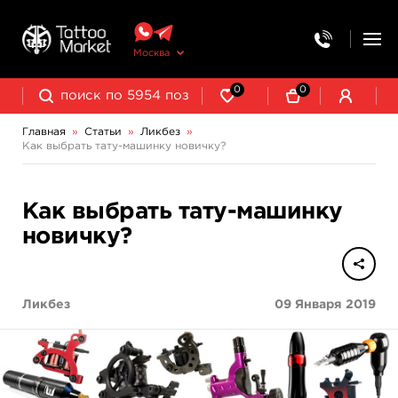
Москва
0
0
Главная
»
Статьи
»
Ликбез
»
Как выбрать тату-машинку новичку?
Как выбрать тату-машинку
новичку?
Ликбез
09 Января 2019