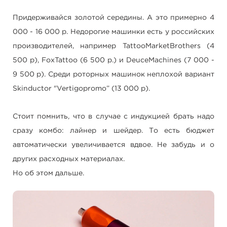
Придерживайся золотой середины. А это примерно 4
000 - 16 000 р. Недорогие машинки есть у российских
производителей, например TattooMarketBrothers (4
500 р), FoxTattoo (6 500 р.) и DeuceMachines (7 000 -
9 500 р). Среди роторных машинок неплохой вариант
Skinductor "Vertigopromo” (13 000 р).
Стоит помнить, что в случае с индукцией брать надо
сразу комбо: лайнер и шейдер. То есть бюджет
автоматически увеличивается вдвое. Не забудь и о
других расходных материалах.
Но об этом дальше.