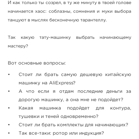
И
как только ты созрел, в ту же минуту в твоей голове
начинается хаос: соблазны, сомнения и муки выбора
танцуют в мыслях бесконечную тарантеллу.
Т
ак какую тату-машинку выбрать начинающему
мастеру?
Вот основные вопросы:
Стоит ли брать самую дешевую китайскую
машинку на AliExpress?
А что если я отдам последние деньги за
дорогую машинку, а она мне не подойдет?
Какая машинка подойдет для контура,
тушевки и теней одновременно?
Стоит ли брать комплекты для начинающих?
Так все-таки: ротор или индукция?