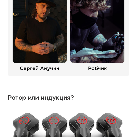
Сергей Анучин
Робчик
Ротор или индукция?