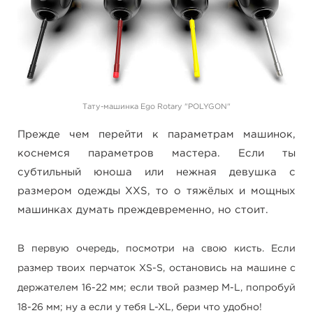
Тату-машинка Ego Rotary "POLYGON"
Прежде чем перейти к параметрам машинок,
коснемся параметров мастера. Если ты
субтильный юноша или нежная девушка с
размером одежды XXS, то о тяжёлых и мощных
машинках думать преждевременно, но стоит.
В первую очередь, посмотри на свою кисть. Если
размер твоих перчаток XS-S, остановись на машине с
держателем 16-22 мм; если твой размер М-L, попробуй
18-26 мм; ну а если у тебя L-XL, бери что удобно!