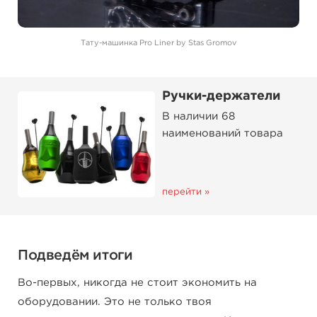
Тату-машинка Pro Liner by Stas Gromov
Ручки-держатели
В наличии 68
наименований товара
перейти »
Подведём итоги
Во-первых, никогда не стоит экономить на
оборудовании. Это не только твоя