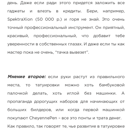
день. Даже если ради этого придется заложить все
гаджеты и влезть в кредиты. Бери, например,
SpektraXion (50 000 р.) и горя не знай. Это очень
точный профессиональный инструмент. Он приятный,
красивый, профессиональный, что добавит тебе
уверенности в собственных глазах. И даже если ты как
мастер пока не очень, “тачка вывезет”.
Мнение второе:
если руки растут из правильного
места, то татуировки можно хоть бамбуковой
палочкой делать, хоть иглой без машинки. А
пропаганда дорогущих наборов для начинающих от
больших билдеров, или когда первой машинкой
покупают CheyennePen – все это понты и трата денег.
Как правило, так говорят те, чье развитие в татуировке