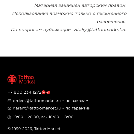
Материал защищён авторским правом.
Использование возможно только с письменного
разрешения.
По вопросам публикации: vitaliy@tattoomarket.r
u
+7 800 234 1272
orders@tattoomarket.ru
– по заказам
garant@tattoomarket.ru
– по гарантии
10:00 – 20:00, вск 10:00 – 18:00
© 1999-2026,
Tattoo Market