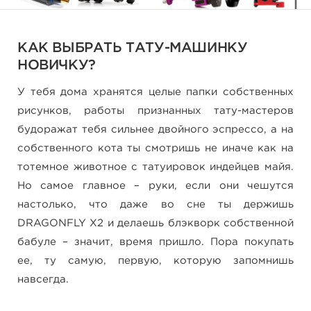
КАК ВЫБРАТЬ ТАТУ-МАШИНКУ
НОВИЧКУ?
У тебя дома хранятся целые папки собственных
рисунков, работы признанных тату-мастеров
будоражат тебя сильнее двойного эспрессо, а на
собственного кота ты смотришь не иначе как на
тотемное животное с татуировок индейцев майя.
Но самое главное – руки, если они чешутся
настолько, что даже во сне ты держишь
DRAGONFLY X2 и делаешь блэкворк собственной
бабуле – значит, время пришло. Пора покупать
ее, ту самую, первую, которую запомнишь
навсегда.