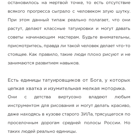
остановилось на мертвой точке, то есть отсутствие
всякого прогресса сыграло с человеком злую шутку.
При этом данный типаж реально полагает, что они
растут, делают классные татуировки и могут давать
советы начинающим мастерам. Будьте внимательны,
присмотритесь, правда ли такой человек делает что-то
стоящее. Как правило, такие люди плохо рисуют и не
занимаются развитием навыков.
Есть единицы татуировщиков от Бога, у которых
цепкая хватка и изумительная мелкая моторика.
Они с детства виртуозно владеют любым
инструментом для рисования и могут делать красиво,
даже находясь в кузове старого ЗИЛа, трясущегося по
проселочным дорогам средней полосы России. Но
таких людей реально единицы.