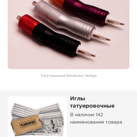
Тату-машинка Skinductor Vertigo
Иглы
татуировочные
В наличии 142
наименования товара